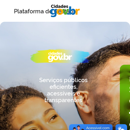
Plataforma de Gestão
Serviços públicos
eficientes,
acessíveis e
transparentes